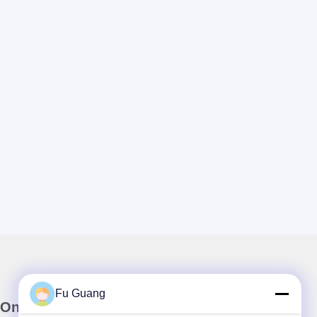
Fu Guang
Onze Nieuwsbrief