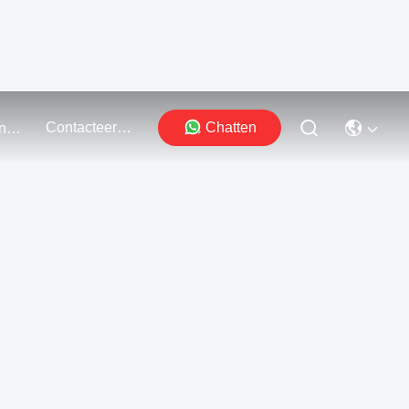
Contacteer Ons
Chatten
Evenementen