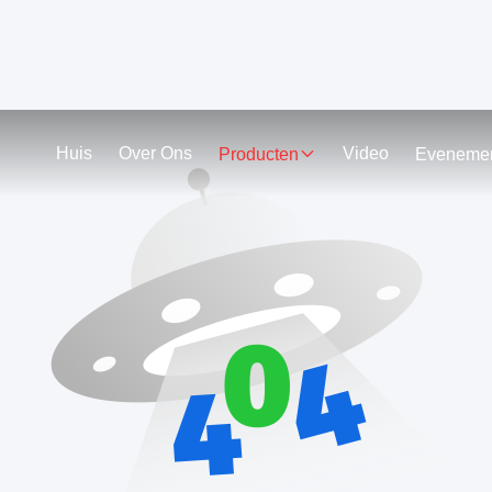
Huis
Over Ons
Video
Producten