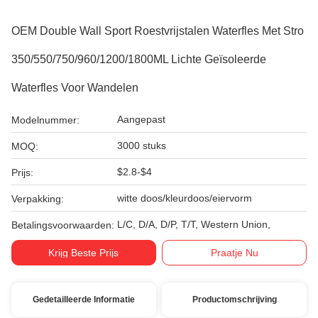
OEM Double Wall Sport Roestvrijstalen Waterfles Met Stro
350/550/750/960/1200/1800ML Lichte Geïsoleerde
Waterfles Voor Wandelen
Aangepast
Modelnummer:
3000 stuks
MOQ:
$2.8-$4
Prijs:
witte doos/kleurdoos/eiervorm
Verpakking:
L/C, D/A, D/P, T/T, Western Union,
Betalingsvoorwaarden:
Krijg Beste Prijs
Praatje Nu
Gedetailleerde Informatie
Productomschrijving