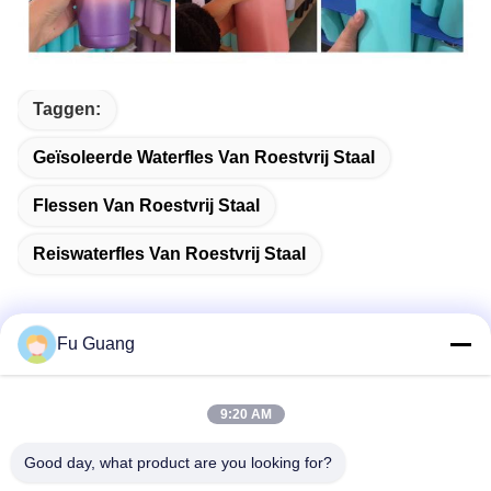
Taggen:
Geïsoleerde Waterfles Van Roestvrij Staal
Flessen Van Roestvrij Staal
Reiswaterfles Van Roestvrij Staal
Fu Guang
Snel contact
9:20 AM
Adres
Good day, what product are you looking for?
Nee, dat is niet zo.53, SCIENCE AVENUE, HIGH-TECH