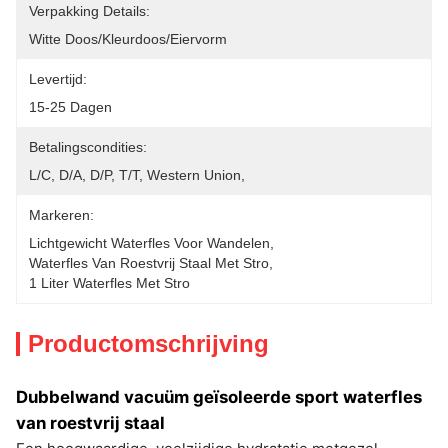
Verpakking Details:
Witte Doos/kleurdoos/eiervorm
Levertijd:
15-25 Dagen
Betalingscondities:
L/C, D/A, D/P, T/T, Western Union, 
Markeren:
Lichtgewicht Waterfles Voor Wandelen
, 
Waterfles Van Roestvrij Staal Met Stro
, 
1 Liter Waterfles Met Stro
Productomschrijving
Dubbelwand vacuüm geïsoleerde sport waterfles
van roestvrij staal