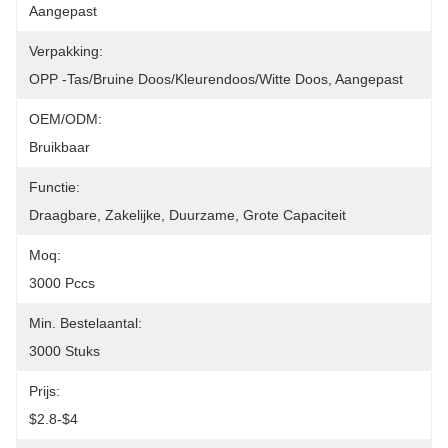
Aangepast
Verpakking:
OPP -tas/bruine Doos/kleurendoos/witte Doos, Aangepast
OEM/ODM:
Bruikbaar
Functie:
Draagbare, Zakelijke, Duurzame, Grote Capaciteit
Moq:
3000 Pccs
Min. Bestelaantal:
3000 Stuks
Prijs:
$2.8-$4