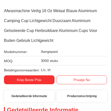
Afwasmachine Veilig 16 Oz Metaal Blauw Aluminium
Camping Cup Lichtgewicht Duurzaam Aluminium
Geïsoleerde Cup Herbruikbare Aluminium Cups Voor
Buiten Gebruik Lichtgewicht
Aangepast
Modelnummer:
3000 stuks
MOQ:
L/c, t/t
Betalingsvoorwaarden:
Krijg Beste Prijs
Praatje Nu
Gedetailleerde Informatie
Productomschrijving
Gedetailleerde Informatie