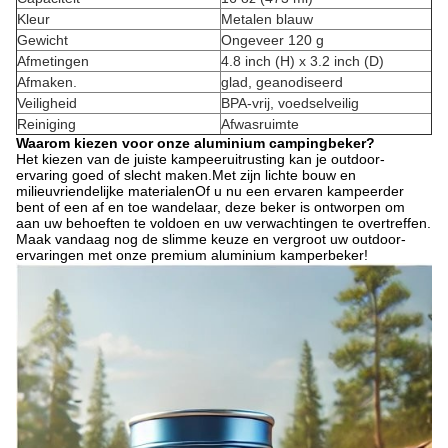
Kleur
Metalen blauw
Gewicht
Ongeveer 120 g
Afmetingen
4.8 inch (H) x 3.2 inch (D)
Afmaken.
glad, geanodiseerd
Veiligheid
BPA-vrij, voedselveilig
Reiniging
Afwasruimte
Waarom kiezen voor onze aluminium campingbeker?
Het kiezen van de juiste kampeeruitrusting kan je outdoor-
ervaring goed of slecht maken.Met zijn lichte bouw en
milieuvriendelijke materialenOf u nu een ervaren kampeerder
bent of een af en toe wandelaar, deze beker is ontworpen om
aan uw behoeften te voldoen en uw verwachtingen te overtreffen.
Maak vandaag nog de slimme keuze en vergroot uw outdoor-
ervaringen met onze premium aluminium kamperbeker!