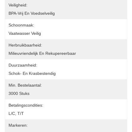
Veiligheid:
BPA-Vrij En Voedselveilig
Schoonmaak:
Vaatwasser Veilig
Herbruikbaarheid:
Milieuvriendelijk En Rekupereerbaar
Duurzaamheid:
Schok- En Krasbestendig
Min. Bestelaantal:
3000 Stuks
Betalingscondities:
L/c, T/t
Markeren: