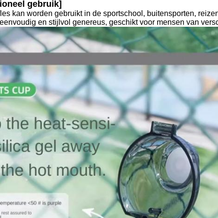
ioneel gebruik]
s kan worden gebruikt in de sportschool, buitensporten, reizen
eenvoudig en stijlvol genereus, geschikt voor mensen van versch