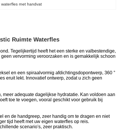
c waterfles met handvat
stic Ruimte Waterfles
ond. Tegelijkertijd heeft het een sterke en valbestendige,
al geen vervorming veroorzaken en is gemakkelijk schoon
deksel en een spiraalvormig afdichtingsdopontwerp, 360 °
es eruit lekt. Innovatief ontwerp, zodat u zich geen
), meer adequate dagelijkse hydratatie. Kan voldoen aan
eft toe te voegen, vooral geschikt voor gebruik bij
l en de handgreep, zeer handig om te dragen en niet
er tijd heeft met uw eigen waterfles op reis.
hillende scenario's, zeer praktisch.