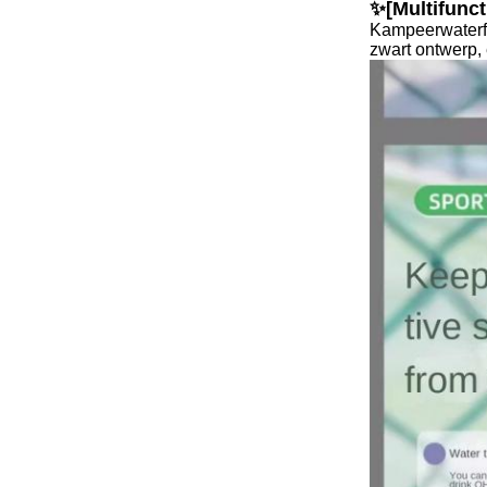
✨[Multifunct
Kampeerwaterfle
zwart ontwerp, 