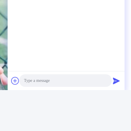
Photo
Video Call