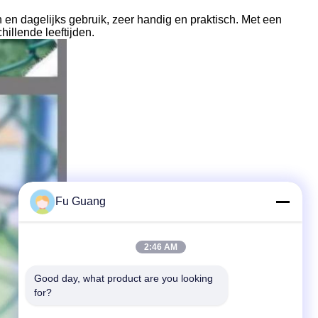
 en dagelijks gebruik, zeer handig en praktisch. Met een
illende leeftijden.
Fu Guang
2:46 AM
Good day, what product are you looking 
for?