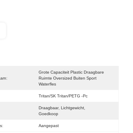
Grote Capaciteit Plastic Draagbare 
aam:
Ruimte Oversized Buiten Sport 
Waterfles
Tritan/SK Tritan/PETG -pc
Draagbaar, Lichtgewicht, 
Goedkoop
s:
Aangepast