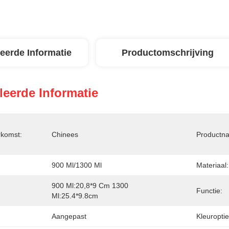
leerde Informatie
Productomschrijving
leerde Informatie
rkomst:
Chinees
Productn
900 Ml/1300 Ml
Materiaal:
900 Ml:20,8*9 Cm 1300 
Functie:
Ml:25.4*9.8cm
Aangepast
Kleuroptie