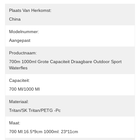
Plaats Van Herkomst:
China
Modelnummer:
Aangepast
Productnaam:
700m 1000ml Grote Capaciteit Draagbare Outdoor Sport 
Waterfles
Capaciteit:
700 Ml/1000 Ml
Materiaal:
Tritan/SK Tritan/PETG -pc
Maat:
700 Ml:16.5*9cm 1000ml: 23*11cm