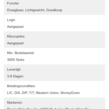
Functie:
Draagbaar, Lichtgewicht, Goedkoop
Logo:
Aangepast
Kleuropties:
Aangepast
Min. Bestelaantal:
3000 Stuks
Levertijd:
3-8 Dagen
Betalingscondities:
L/C, D/A, D/P, T/T, Western Union, MoneyGram
Markeren: