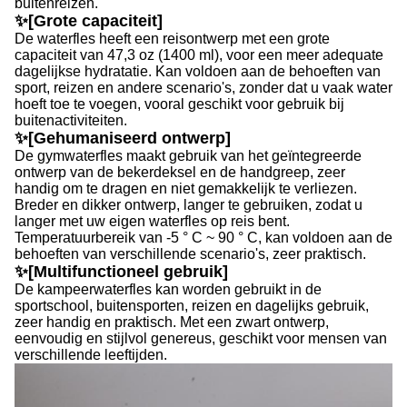
buitenreizen.
✨[Grote capaciteit]
De waterfles heeft een reisontwerp met een grote
capaciteit van 47,3 oz (1400 ml), voor een meer adequate
dagelijkse hydratatie. Kan voldoen aan de behoeften van
sport, reizen en andere scenario's, zonder dat u vaak water
hoeft toe te voegen, vooral geschikt voor gebruik bij
buitenactiviteiten.
✨[Gehumaniseerd ontwerp]
De gymwaterfles maakt gebruik van het geïntegreerde
ontwerp van de bekerdeksel en de handgreep, zeer
handig om te dragen en niet gemakkelijk te verliezen.
Breder en dikker ontwerp, langer te gebruiken, zodat u
langer met uw eigen waterfles op reis bent.
Temperatuurbereik van -5 ° C ~ 90 ° C, kan voldoen aan de
behoeften van verschillende scenario's, zeer praktisch.
✨[Multifunctioneel gebruik]
De kampeerwaterfles kan worden gebruikt in de
sportschool, buitensporten, reizen en dagelijks gebruik,
zeer handig en praktisch. Met een zwart ontwerp,
eenvoudig en stijlvol genereus, geschikt voor mensen van
verschillende leeftijden.