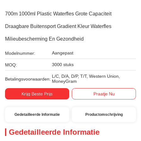
700m 1000ml Plastic Waterfles Grote Capaciteit
Draagbare Buitensport Gradient Kleur Waterfles
Milieubescherming En Gezondheid
Aangepast
Modelnummer:
3000 stuks
MOQ:
L/C, D/A, D/P, T/T, Western Union,
Betalingsvoorwaarden:
MoneyGram
Krijg Beste Prijs
Praatje Nu
Gedetailleerde Informatie
Productomschrijving
Gedetailleerde Informatie