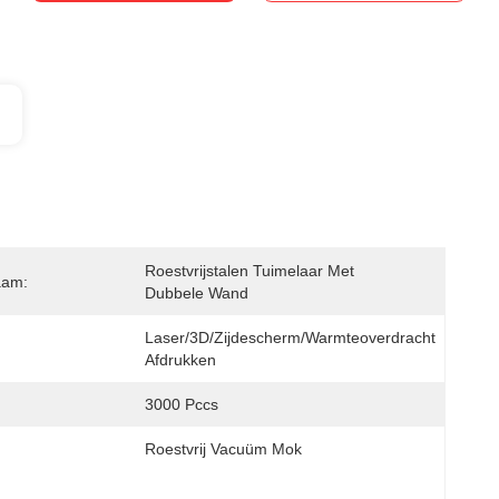
Roestvrijstalen Tuimelaar Met 
aam:
Dubbele Wand
Laser/3D/zijdescherm/warmteoverdracht 
Afdrukken
3000 Pccs
Roestvrij Vacuüm Mok