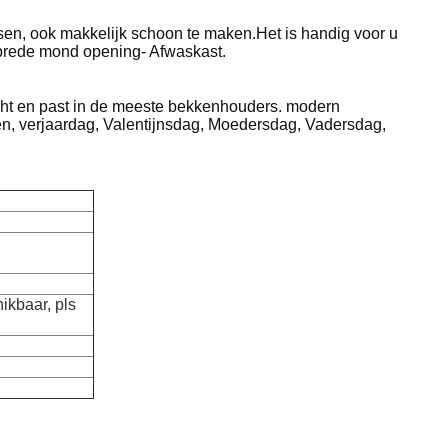
ssen, ook makkelijk schoon te maken.Het is handig voor u
brede mond opening- Afwaskast.
wicht en past in de meeste bekkenhouders. modern
en, verjaardag, Valentijnsdag, Moedersdag, Vadersdag,
hikbaar, pls