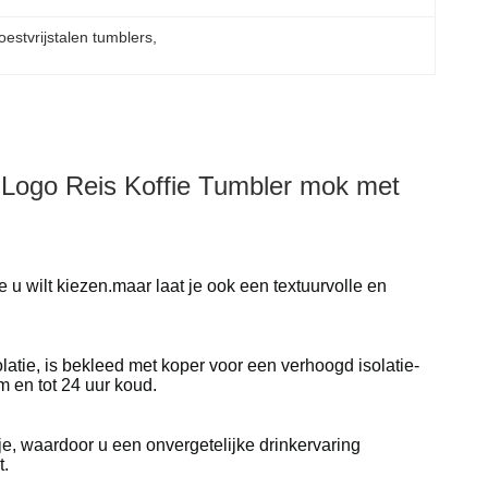
estvrijstalen tumblers
, 
 Logo Reis Koffie Tumbler mok met
e u wilt kiezen.maar laat je ook een textuurvolle en
solatie, is bekleed met koper voor een verhoogd isolatie-
m en tot 24 uur koud.
etje, waardoor u een onvergetelijke drinkervaring
t.