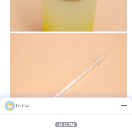
Teresa
12:21 PM