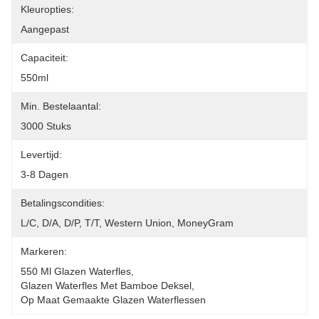
Kleuropties:
Aangepast
Capaciteit:
550ml
Min. Bestelaantal:
3000 Stuks
Levertijd:
3-8 Dagen
Betalingscondities:
L/C, D/A, D/P, T/T, Western Union, MoneyGram
Markeren:
550 Ml Glazen Waterfles
, 
Glazen Waterfles Met Bamboe Deksel
, 
Op Maat Gemaakte Glazen Waterflessen