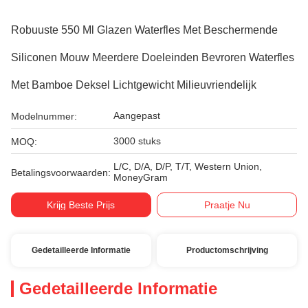
Robuuste 550 Ml Glazen Waterfles Met Beschermende
Siliconen Mouw Meerdere Doeleinden Bevroren Waterfles
Met Bamboe Deksel Lichtgewicht Milieuvriendelijk
Aangepast
Modelnummer:
3000 stuks
MOQ:
L/C, D/A, D/P, T/T, Western Union,
Betalingsvoorwaarden:
MoneyGram
Krijg Beste Prijs
Praatje Nu
Gedetailleerde Informatie
Productomschrijving
Gedetailleerde Informatie