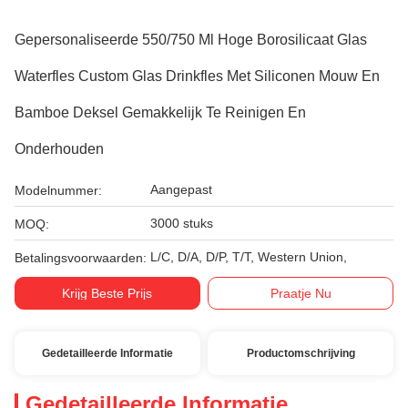
Gepersonaliseerde 550/750 Ml Hoge Borosilicaat Glas
Waterfles Custom Glas Drinkfles Met Siliconen Mouw En
Bamboe Deksel Gemakkelijk Te Reinigen En
Onderhouden
Aangepast
Modelnummer:
3000 stuks
MOQ:
L/C, D/A, D/P, T/T, Western Union,
Betalingsvoorwaarden:
Krijg Beste Prijs
Praatje Nu
Gedetailleerde Informatie
Productomschrijving
Gedetailleerde Informatie