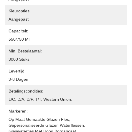
Kleuropties:
Aangepast
Capaciteit:
550/750 Ml
Min. Bestelaantal:
3000 Stuks
Levertijd:
3-8 Dagen
Betalingscondities:
L/C, D/A, D/P, T/T, Western Union, 
Markeren:
Op Maat Gemaakte Glazen Fles
, 
Gepersonaliseerde Glazen Waterflessen
, 
Glaswaterfles Met Hoog Borosilicaat