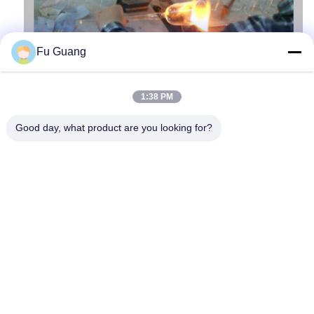
Fu Guang
1:38 PM
Good day, what product are you looking for?
Taggen: