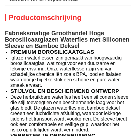
Productomschrijving
Fabrieksmatige Groothandel Hoge
Borosilicaatglazen Waterfles met Siliconen
Sleeve en Bamboe Deksel
PREMIUM BOROSILICAATGLAS
glazen waterflessen zijn gemaakt van hoogwaardig
borosilicaatglas, wat zorgt voor een duurzame en
lekvrije ervaring. Onze waterflessen zijn vrij van
schadelijke chemicaliën zoals BPA, lood en ftalaten,
waardoor je bij elke slok een schone en pure water
smaak ervaart.
STIJLVOL EN BESCHERMEND ONTWERP
Deze herbruikbare waterfles heeft een siliconen sleeve
die stijl toevoegt en een beschermende laag voor het
glas biedt. De glazen waterfles met bamboe deksel
creëert een luchtdichte afsluiting, waardoor lekkage
tijdens het transport wordt voorkomen. De sleeve biedt
ook een comfortabele en veilige grip, waardoor het
risico op uitglijden wordt verminderd.
VERBETER JE DRINKERVARING