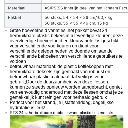
Materiaal
AS/PS(SS Innerlijk deel van het lichaam Facul
Pakket
50 stuks, 54 x 54 x 36 cm,100,7 kg
50 stuks, 55 x 55 x 46 cm, 15 kg
Grote hoeveelheid variaties: het pakket bevat 24
herbruikbare plastic bekers in 6 levendige kleuren; deze
overvloedige hoeveelheid en kleurvariëteit is geschikt
voor verschillende voorkeuren en dient voor
verschillende gelegenheden,voldoende om aan de
verschillende behoeften van verschillende gebruikers te
voldoen
betrouwbaar materiaal: de plastic koffiekoppen met
herbruikbare deksels zijn gemaakt van robuust en
betrouwbaar plastic materiaal dat veilig is voor
gebruik;Door de duurzaamheid van deze flessen
kunnen ze steeds opnieuw worden aangebracht, geniet
van eenvoudig onderhoud met deze flessen omdat je ze
gemakkelijk kunt reinigen voor herhaald gebruik
Perfect voor het strand, je ijslattemiddag, dagelijkse
hydratatie is leuk!
RTS 24oz herbruikbare dubbele wand plastic fles met stro