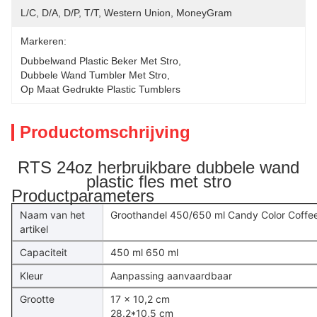
L/C, D/A, D/P, T/T, Western Union, MoneyGram
Markeren:
Dubbelwand Plastic Beker Met Stro
, 
Dubbele Wand Tumbler Met Stro
, 
Op Maat Gedrukte Plastic Tumblers
Productomschrijving
RTS 24oz herbruikbare dubbele wand
plastic fles met stro
Productparameters
Naam van het
Groothandel 450/650 ml Candy Color Coffee
artikel
Capaciteit
450 ml 650 ml
Kleur
Aanpassing aanvaardbaar
Grootte
17 x 10,2 cm
28.2*10,5 cm