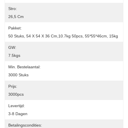
Stro:
26,5 Cm
Pakket:
50 Stuks, 54 X 54 X 36 Cm,10.7kg 50pcs, 55*55*46cm, 15kg
GW:
7.5kgs
Min. Bestelaantal:
3000 Stuks
Prijs:
3000pcs
Levertijd:
3-8 Dagen
Betalingscondities: