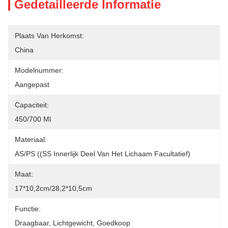
Gedetailleerde Informatie
Plaats Van Herkomst:
China
Modelnummer:
Aangepast
Capaciteit:
450/700 Ml
Materiaal:
AS/PS ((SS Innerlijk Deel Van Het Lichaam Facultatief)
Maat:
17*10,2cm/28,2*10,5cm
Functie:
Draagbaar, Lichtgewicht, Goedkoop