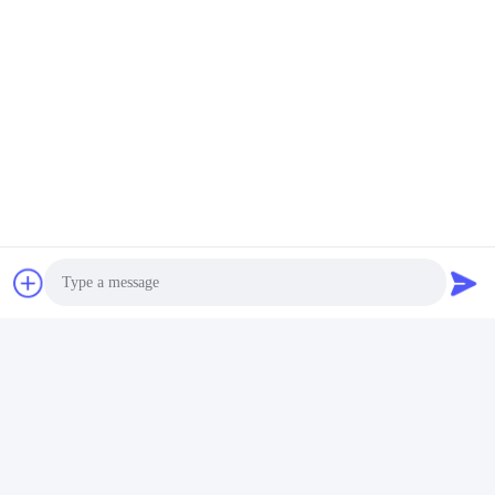
Photo
Video Call