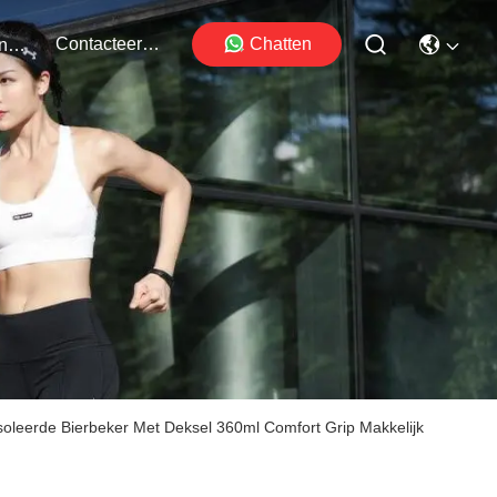
Contacteer Ons
Chatten
Evenementen
soleerde Bierbeker Met Deksel 360ml Comfort Grip Makkelijk