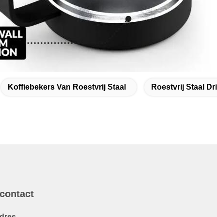
Koffiebekers Van Roestvrij Staal
Roestvrij Staal D
 contact
dres