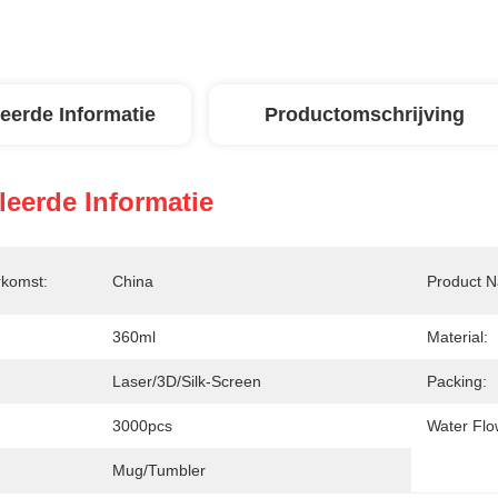
leerde Informatie
Productomschrijving
leerde Informatie
rkomst:
China
Product 
360ml
Material:
Laser/3D/Silk-Screen
Packing:
3000pcs
Water Flo
Mug/Tumbler