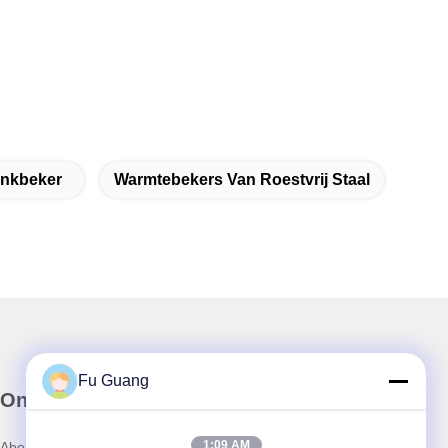
rinkbeker
Warmtebekers Van Roestvrij Staal
Fu Guang
Onze Nieuwsbrief
1:09 AM
Abonneer u op onze nieuwsbrief voor kortingen en meer.