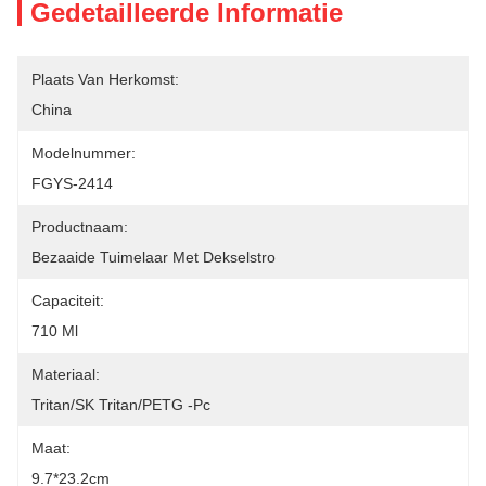
Gedetailleerde Informatie
Plaats Van Herkomst:
China
Modelnummer:
FGYS-2414
Productnaam:
Bezaaide Tuimelaar Met Dekselstro
Capaciteit:
710 Ml
Materiaal:
Tritan/SK Tritan/PETG -pc
Maat:
9.7*23.2cm