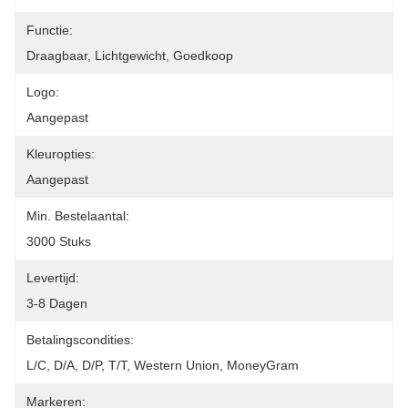
Functie:
Draagbaar, Lichtgewicht, Goedkoop
Logo:
Aangepast
Kleuropties:
Aangepast
Min. Bestelaantal:
3000 Stuks
Levertijd:
3-8 Dagen
Betalingscondities:
L/C, D/A, D/P, T/T, Western Union, MoneyGram
Markeren: