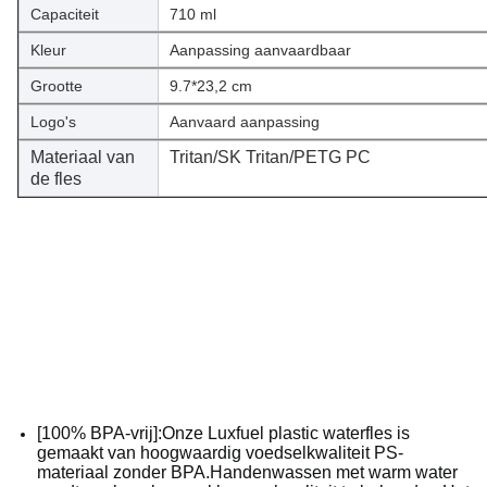
Capaciteit
710 ml
Kleur
Aanpassing aanvaardbaar
Grootte
9.7*23,2 cm
Logo's
Aanvaard aanpassing
Materiaal van
Tritan/SK Tritan/PETG PC
de fles
[100% BPA-vrij]:Onze Luxfuel plastic waterfles is
gemaakt van hoogwaardig voedselkwaliteit PS-
materiaal zonder BPA.Handenwassen met warm water