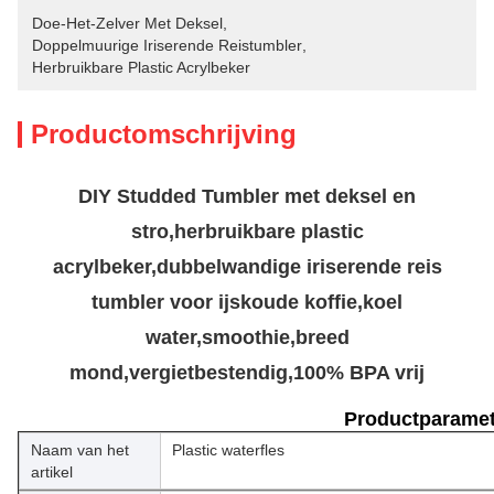
Doe-Het-Zelver Met Deksel
, 
Doppelmuurige Iriserende Reistumbler
, 
Herbruikbare Plastic Acrylbeker
Productomschrijving
DIY Studded Tumbler met deksel en
stro,herbruikbare plastic
acrylbeker,dubbelwandige iriserende reis
tumbler voor ijskoude koffie,koel
water,smoothie,breed
mond,vergietbestendig,100% BPA vrij
Productparamet
Naam van het
Plastic waterfles
artikel