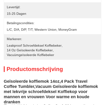
Levertijd:
15-25 Dagen
Betalingscondities:
L/C, D/A, D/P, T/T, Western Union, MoneyGram
Markeren:
Leakproof Schroefdeksel Koffiebeker
, 
14 Oz Geïsoleerde Koffiebeker
, 
Vacuümgeïsoleerde Koffiebeker
Productomschrijving
Geïsoleerde koffiemok 14oz,4 Pack Travel
Coffee Tumbler,Vacuum Geïsoleerde koffiemok
met lekvrije schroefdeksel Koffiekop voor
mannen en vrouwen Voor warme en koude
dranken