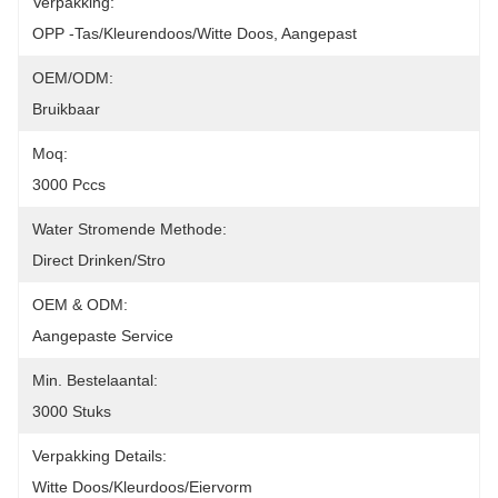
Verpakking:
OPP -tas/kleurendoos/witte Doos, Aangepast
OEM/ODM:
Bruikbaar
Moq:
3000 Pccs
Water Stromende Methode:
Direct Drinken/stro
OEM & ODM:
Aangepaste Service
Min. Bestelaantal:
3000 Stuks
Verpakking Details:
Witte Doos/kleurdoos/eiervorm