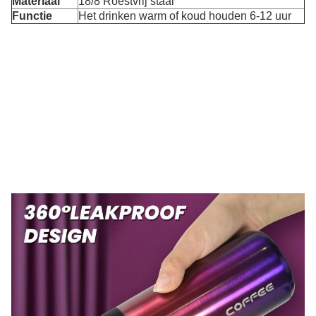
Materiaal
18/8 Roestvrij staal
Functie
Het drinken warm of koud houden 6-12 uur