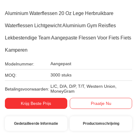
Aluminium Waterflessen 20 Oz Lege Herbruikbare
Waterflessen Lichtgewicht Aluminium Gym Reisfles
Lekbestendige Team Aangepaste Flessen Voor Fiets Fiets
Kamperen
Aangepast
Modelnummer:
3000 stuks
MOQ:
L/C, D/A, D/P, T/T, Western Union,
Betalingsvoorwaarden:
MoneyGram
Krijg Beste Prijs
Praatje Nu
Gedetailleerde Informatie
Productomschrijving