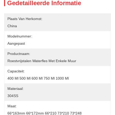
Gedetailleerde Informatie
Plaats Van Herkomst:
China
Modelnummer:
Aangepast
Productnaam:
Roestvrijstalen Waterfles Met Enkele Muur
Capaciteit:
400 Ml 500 Ml 600 Ml 750 Ml 1000 Ml
Materiaal:
304SS
Maat:
66*163mm 66*172mm 66*210 73*210 73*248