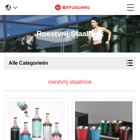
Roestvrij Staalmok
Alle Categorieën
roestvrij staalmok