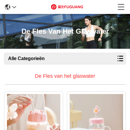
De Fles Van Het Glaswater
Alle Categorieën
De Fles van het glaswater