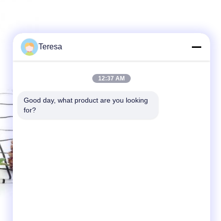
Teresa
12:37 AM
Good day, what product are you looking 
for?