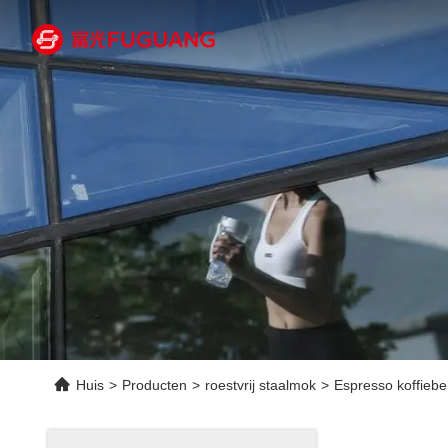
Huis
>
Producten
>
roestvrij staalmok
>
Espresso koffiebe