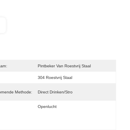
aam:
Pintbeker Van Roestvrij Staal
304 Roestvrij Staal
romende Methode:
Direct Drinken/stro
Openlucht