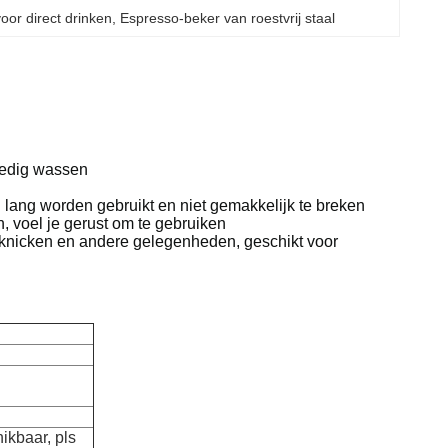
oor direct drinken
, 
Espresso-beker van roestvrij staal
lledig wassen
n lang worden gebruikt en niet gemakkelijk te breken
n, voel je gerust om te gebruiken
cknicken en andere gelegenheden, geschikt voor
hikbaar, pls