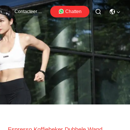
Contacteer Ons
Chatten
Evenementen
Espresso Koffiebeker Dubbele Wand